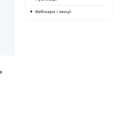
Вебінари і лекції
,