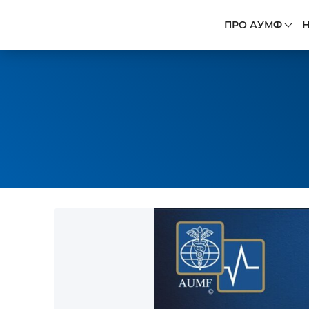
ПРО АУМФ
Н