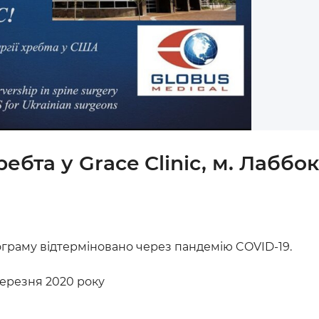
ебта у Grace Clinic, м. Лаббок
граму відтерміновано через пандемію COVID-19.
березня 2020 року