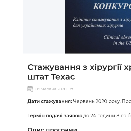
Стажування з хірургії хр
штат Техас
09 Червня 2020, Вт
Дати стажування:
Червень 2020 року. Про
Термін подачі заявок:
до 24 години 8-го 
Опис програми