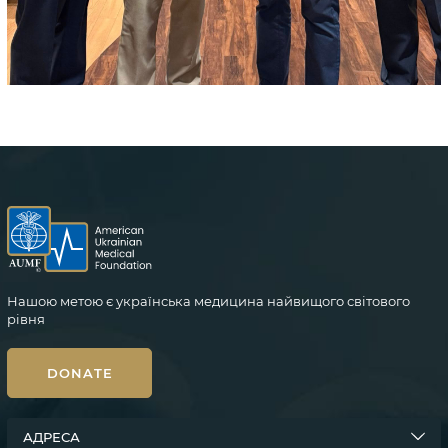
Нашою метою є українська медицина найвищого світового
рівня
DONATE
АДРЕСА