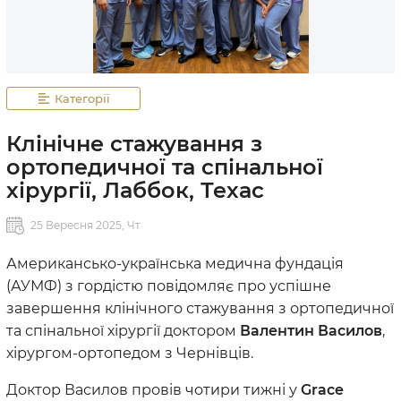
Категорії
Клінічне стажування з
ортопедичної та спінальної
хірургії, Лаббок, Техас
25 Вересня 2025, Чт
Американсько-українська медична фундація
(АУМФ) з гордістю повідомляє про успішне
завершення клінічного стажування з ортопедичної
та спінальної хірургії доктором
Валентин Василов
,
хірургом-ортопедом з Чернівців.
Доктор Василов провів чотири тижні у
Grace