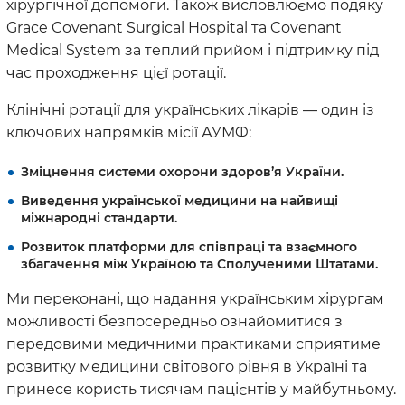
хірургічної допомоги. Також висловлюємо подяку
Grace Covenant Surgical Hospital та Covenant
Medical System за теплий прийом і підтримку під
час проходження цієї ротації.
Клінічні ротації для українських лікарів — один із
ключових напрямків місії АУМФ:
Зміцнення системи охорони здоров’я України.
Виведення української медицини на найвищі
міжнародні стандарти.
Розвиток платформи для співпраці та взаємного
збагачення між Україною та Сполученими Штатами.
Ми переконані, що надання українським хірургам
можливості безпосередньо ознайомитися з
передовими медичними практиками сприятиме
розвитку медицини світового рівня в Україні та
принесе користь тисячам пацієнтів у майбутньому.