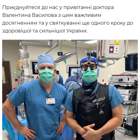
Приєднуйтеся до нас у привітанні доктора
Валентина Василова з цим важливим
досягненням та у святкуванні ще одного кроку до
здоровішої та сильнішої України.