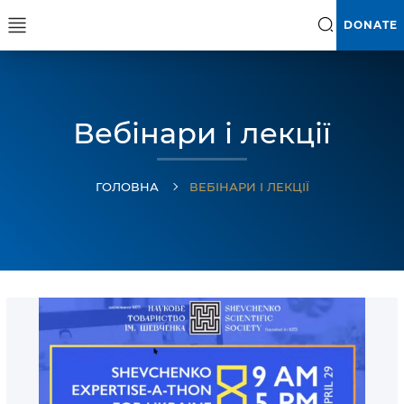
DONATE
Вебінари і лекції
ГОЛОВНА
ВЕБІНАРИ І ЛЕКЦІЇ