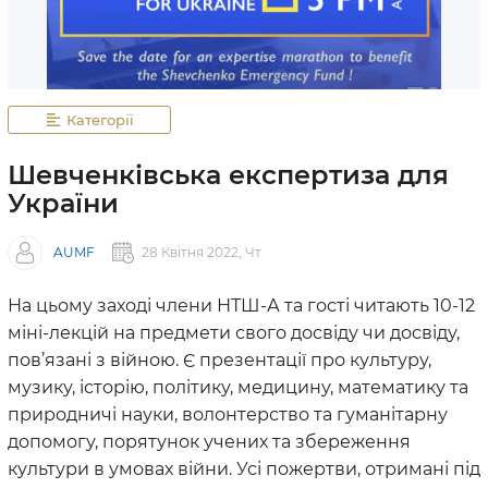
Категорії
Шевченківська експертиза для
України
AUMF
28 Квітня 2022, Чт
На цьому заході члени НТШ-А та гості читають 10-12
міні-лекцій на предмети свого досвіду чи досвіду,
пов’язані з війною. Є презентації про культуру,
музику, історію, політику, медицину, математику та
природничі науки, волонтерство та гуманітарну
допомогу, порятунок учених та збереження
культури в умовах війни. Усі пожертви, отримані під